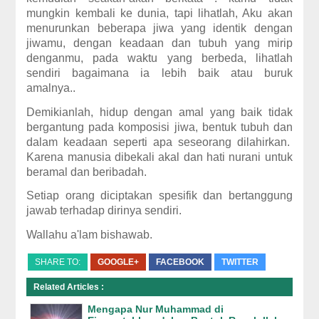
mungkin kembali ke dunia, tapi lihatlah, Aku akan
menurunkan beberapa jiwa yang identik dengan
jiwamu, dengan keadaan dan tubuh yang mirip
denganmu, pada waktu yang berbeda, lihatlah
sendiri bagaimana ia lebih baik atau buruk
amalnya..
Demikianlah, hidup dengan amal yang baik tidak
bergantung pada komposisi jiwa, bentuk tubuh dan
dalam keadaan seperti apa seseorang dilahirkan.
Karena manusia dibekali akal dan hati nurani untuk
beramal dan beribadah.
Setiap orang diciptakan spesifik dan bertanggung
jawab terhadap dirinya sendiri.
Wallahu a'lam bishawab.
SHARE TO:
GOOGLE+
FACEBOOK
TWITTER
Related Articles :
Mengapa Nur Muhammad di