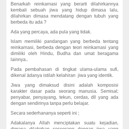
Benarkah reinkarnasi yang berarti dilahirkannya
kembali sebuah jiwa yang hidup dimasa lalu,
dilahirkan dimasa mendatang dengan tubuh yang
berbeda itu ada ?
Ada yang percaya, ada pula yang tidak.
Islam memiliki pandangan yang berbeda tentang
reinkarnasi, berbeda dengan teori reinkarnasi yang
dimiliki oleh Hindu, Budha dan umat beragama
lainnya..
Pada pembahasan di tingkat ulama-ulama sufi,
dikenal ädanya istilah kelahiran jiwa yang identik.
Jiwa yang dimaksud disini adalah komposisi
karakter dasar pada seorang manusia. Semisal;
penyabar, penyayang, tekun, cerdas, dll yang ada
dengan sendirinya tanpa perlu belajar.
Secara sederhananya seperti ini ;
Adakalanya Allah menciptakan suatu kejadian,
dimana dilahirkan seseorang dengan jiwa yang