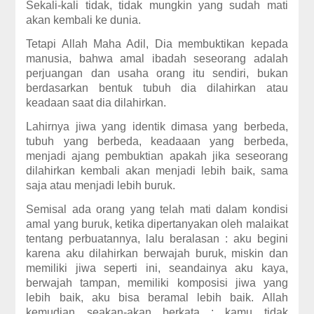
Sekali-kali tidak, tidak mungkin yang sudah mati
akan kembali ke dunia.
Tetapi Allah Maha Adil, Dia membuktikan kepada
manusia, bahwa amal ibadah seseorang adalah
perjuangan dan usaha orang itu sendiri, bukan
berdasarkan bentuk tubuh dia dilahirkan atau
keadaan saat dia dilahirkan.
Lahirnya jiwa yang identik dimasa yang berbeda,
tubuh yang berbeda, keadaaan yang berbeda,
menjadi ajang pembuktian apakah jika seseorang
dilahirkan kembali akan menjadi lebih baik, sama
saja atau menjadi lebih buruk.
Semisal ada orang yang telah mati dalam kondisi
amal yang buruk, ketika dipertanyakan oleh malaikat
tentang perbuatannya, lalu beralasan : aku begini
karena aku dilahirkan berwajah buruk, miskin dan
memiliki jiwa seperti ini, seandainya aku kaya,
berwajah tampan, memiliki komposisi jiwa yang
lebih baik, aku bisa beramal lebih baik. Allah
kemudian seakan-akan berkata : kamu tidak