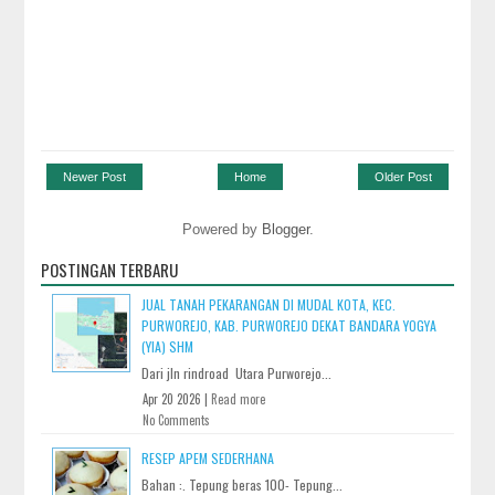
Newer Post
Home
Older Post
Powered by
Blogger
.
POSTINGAN TERBARU
JUAL TANAH PEKARANGAN DI MUDAL KOTA, KEC.
PURWOREJO, KAB. PURWOREJO DEKAT BANDARA YOGYA
(YIA) SHM
Dari jln rindroad Utara Purworejo...
Apr 20 2026 |
Read more
No Comments
RESEP APEM SEDERHANA
Bahan :. Tepung beras 100- Tepung...