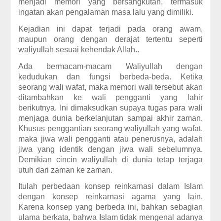
menjadi memori yang bersangkutan, termasuk
ingatan akan pengalaman masa lalu yang dimiliki.
Kejadian ini dapat terjadi pada orang awam,
maupun orang dengan derajat tertentu seperti
waliyullah sesuai kehendak Allah..
Ada bermacam-macam Waliyullah dengan
kedudukan dan fungsi berbeda-beda. Ketika
seorang wali wafat, maka memori wali tersebut akan
ditambahkan ke wali pengganti yang lahir
berikutnya. Ini dimaksudkan supaya tugas para wali
menjaga dunia berkelanjutan sampai akhir zaman.
Khusus penggantian seorang waliyullah yang wafat,
maka jiwa wali pengganti atau penerusnya, adalah
jiwa yang identik dengan jiwa wali sebelumnya.
Demikian cincin waliyullah di dunia tetap terjaga
utuh dari zaman ke zaman.
Itulah perbedaan konsep reinkarnasi dalam Islam
dengan konsep reinkarnasi agama yang lain.
Karena konsep yang berbeda ini, bahkan sebagian
ulama berkata, bahwa Islam tidak mengenal adanya