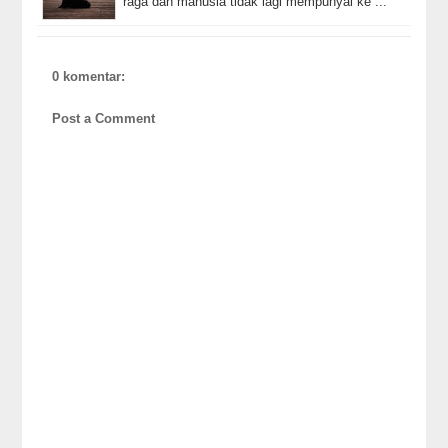
raga dan manusia tidak lagi mempunyai ke ...
0 komentar:
Post a Comment