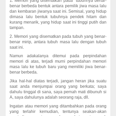
1. Memori yang disematkan pada tubuhnya benar-
benar berbeda bentuk antara pemilik jiwa masa lalu
dan kembaran jiwanya saat ini. Semisal, yang hidup
dimasa lalu bentuk tubuhnya pendek hitam dan
kurang menarik, yang hidup saat ini tinggi putih dan
tampan.
2. Memori yang disematkan pada tubuh yang benar-
benar mirip, antara tubuh masa lalu dengan tubuh
saat ini.
Namun adakalanya ditemui pada perpindahan
memori di atas, terjadi murni perpindahan memori
masa lalu ke tubuh baru yang memiliki jiwa benar-
benar berbeda.
Jika hal-hal diatas terjadi, jangan heran jika suatu
saat anda menjumpai orang yang berkata; saya
dahulu tinggal di sana, saya pernah mati dibunuh si
A, saya dahulunya adalah seorang raja, dll.
Ingatan atau memori yang ditambahkan pada orang
yang terlahir kemudian, tentunya seakan-akan