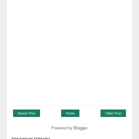
Newer Post
Home
Older Post
Powered by
Blogger
.