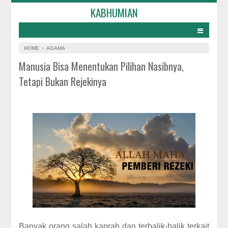
KABHUMIAN
HOME
›
AGAMA
Manusia Bisa Menentukan Pilihan Nasibnya,
Tetapi Bukan Rejekinya
Banyak orang salah kaprah dan terbalik-balik terkait