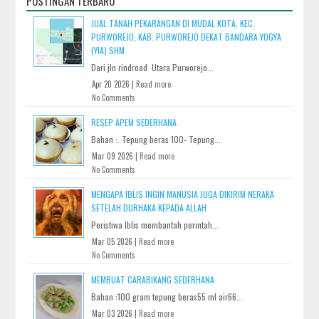
POSTINGAN TERBARU
JUAL TANAH PEKARANGAN DI MUDAL KOTA, KEC.
PURWOREJO, KAB. PURWOREJO DEKAT BANDARA YOGYA
(YIA) SHM
Dari jln rindroad Utara Purworejo...
Apr 20 2026 |
Read more
No Comments
RESEP APEM SEDERHANA
Bahan :. Tepung beras 100- Tepung...
Mar 09 2026 |
Read more
No Comments
MENGAPA IBLIS INGIN MANUSIA JUGA DIKIRIM NERAKA
SETELAH DURHAKA KEPADA ALLAH
Peristiwa Iblis membantah perintah...
Mar 05 2026 |
Read more
No Comments
MEMBUAT CARABIKANG SEDERHANA
Bahan :100 gram tepung beras55 ml air66...
Mar 03 2026 |
Read more