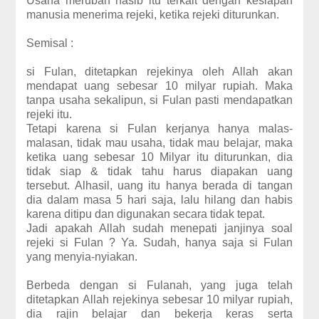
Usaha merubah nasib itu terkait dengan kesiapan
manusia menerima rejeki, ketika rejeki diturunkan.
Semisal :
si Fulan, ditetapkan rejekinya oleh Allah akan
mendapat uang sebesar 10 milyar rupiah. Maka
tanpa usaha sekalipun, si Fulan pasti mendapatkan
rejeki itu.
Tetapi karena si Fulan kerjanya hanya malas-
malasan, tidak mau usaha, tidak mau belajar, maka
ketika uang sebesar 10 Milyar itu diturunkan, dia
tidak siap & tidak tahu harus diapakan uang
tersebut. Alhasil, uang itu hanya berada di tangan
dia dalam masa 5 hari saja, lalu hilang dan habis
karena ditipu dan digunakan secara tidak tepat.
Jadi apakah Allah sudah menepati janjinya soal
rejeki si Fulan ? Ya. Sudah, hanya saja si Fulan
yang menyia-nyiakan.
Berbeda dengan si Fulanah, yang juga telah
ditetapkan Allah rejekinya sebesar 10 milyar rupiah,
dia rajin belajar dan bekerja keras serta