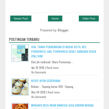
Newer Post
Home
Older Post
Powered by
Blogger
.
POSTINGAN TERBARU
JUAL TANAH PEKARANGAN DI MUDAL KOTA, KEC.
PURWOREJO, KAB. PURWOREJO DEKAT BANDARA YOGYA
(YIA) SHM
Dari jln rindroad Utara Purworejo...
Apr 20 2026 |
Read more
No Comments
RESEP APEM SEDERHANA
Bahan :. Tepung beras 100- Tepung...
Mar 09 2026 |
Read more
No Comments
MENGAPA IBLIS INGIN MANUSIA JUGA DIKIRIM NERAKA