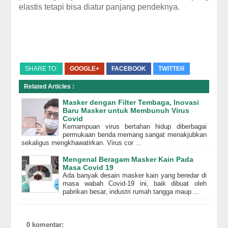
elastis tetapi bisa diatur panjang pendeknya.
SHARE TO:
GOOGLE+
FACEBOOK
TWITTER
Related Articles :
Masker dengan Filter Tembaga, Inovasi
Baru Masker untuk Membunuh Virus
Covid
Kemampuan virus bertahan hidup diberbagai
permukaan benda memang sangat menakjubkan
sekaligus mengkhawatirkan. Virus cor ...
Mengenal Beragam Masker Kain Pada
Masa Covid 19
Ada banyak desain masker kain yang beredar di
masa wabah Covid-19 ini, baik dibuat oleh
pabrikan besar, industri rumah tangga maup ...
0 komentar: