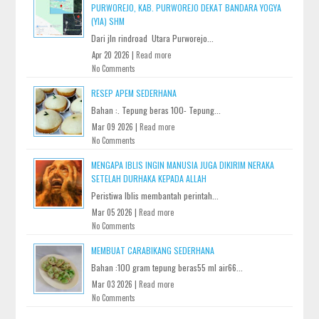
PURWOREJO, KAB. PURWOREJO DEKAT BANDARA YOGYA
(YIA) SHM
Dari jln rindroad Utara Purworejo...
Apr 20 2026 |
Read more
No Comments
RESEP APEM SEDERHANA
Bahan :. Tepung beras 100- Tepung...
Mar 09 2026 |
Read more
No Comments
MENGAPA IBLIS INGIN MANUSIA JUGA DIKIRIM NERAKA
SETELAH DURHAKA KEPADA ALLAH
Peristiwa Iblis membantah perintah...
Mar 05 2026 |
Read more
No Comments
MEMBUAT CARABIKANG SEDERHANA
Bahan :100 gram tepung beras55 ml air66...
Mar 03 2026 |
Read more
No Comments