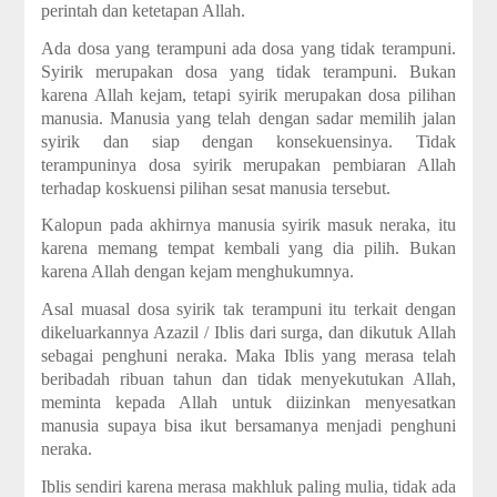
perintah dan ketetapan Allah.
Ada dosa yang terampuni ada dosa yang tidak terampuni.
Syirik merupakan dosa yang tidak terampuni. Bukan
karena Allah kejam, tetapi syirik merupakan dosa pilihan
manusia. Manusia yang telah dengan sadar memilih jalan
syirik dan siap dengan konsekuensinya. Tidak
terampuninya dosa syirik merupakan pembiaran Allah
terhadap koskuensi pilihan sesat manusia tersebut.
Kalopun pada akhirnya manusia syirik masuk neraka, itu
karena memang tempat kembali yang dia pilih. Bukan
karena Allah dengan kejam menghukumnya.
Asal muasal dosa syirik tak terampuni itu terkait dengan
dikeluarkannya Azazil / Iblis dari surga, dan dikutuk Allah
sebagai penghuni neraka. Maka Iblis yang merasa telah
beribadah ribuan tahun dan tidak menyekutukan Allah,
meminta kepada Allah untuk diizinkan menyesatkan
manusia supaya bisa ikut bersamanya menjadi penghuni
neraka.
Iblis sendiri karena merasa makhluk paling mulia, tidak ada