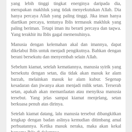
yang lebih tinggi tingkat energinya daripada dia,
merupakan makhluk yang tidak menyekutukan Allah. Dia
hanya percaya Allah yang paling tinggi. Jika iman hanya
diartikan percaya, tentunya Iblis termasuk makhluk yang
paling beriman. Tetapi iman itu berarti percaya dan taqwa.
Yang terakhir itu Iblis gagal memenuhinya.
Manusia dengan kelemahan akal dan imannya, dapat
dikelabui Iblis untuk menjadi pengikutnya. Bahkan dengan
berani bersekutu dan menyembah selain Allah.
Sebelum kiamat, setelah kematiannya, manusia syirik yang
bersekutu dengan setan, dia tidak akan masuk ke alam
barzah, melainkan masuk ke alam kubur. Segenap
kesadaran dan jiwanya akan menjadi milik setan. Terserah
setan, apakah akan memanfaatan atau menyiksa manusia
tersebut. Yang jelas sampai kiamat menjelang, setan
berkuasa penuh atas dirinya.
Setelah kiamat datang, lalu manusia tersebut dibangkitkan
lengkap dengan badan aslinya kemudian ditimbang amal
perbuatannya. Ketika masuk neraka, maka akan kekal