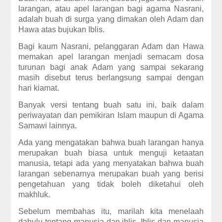
larangan, atau apel larangan bagi agama Nasrani,
adalah buah di surga yang dimakan oleh Adam dan
Hawa atas bujukan Iblis.
Bagi kaum Nasrani, pelanggaran Adam dan Hawa
memakan apel larangan menjadi semacam dosa
turunan bagi anak Adam yang sampai sekarang
masih disebut terus berlangsung sampai dengan
hari kiamat.
Banyak versi tentang buah satu ini, baik dalam
periwayatan dan pemikiran Islam maupun di Agama
Samawi lainnya.
Ada yang mengatakan bahwa buah larangan hanya
merupakan buah biasa untuk menguji ketaatan
manusia, tetapi ada yang menyatakan bahwa buah
larangan sebenarnya merupakan buah yang berisi
pengetahuan yang tidak boleh diketahui oleh
makhluk.
Sebelum membahas itu, marilah kita menelaah
dahulu tentang manusia dan iblis. Iblis dan manusia