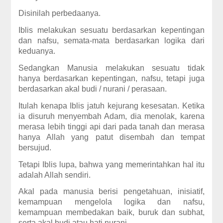
Disinilah perbedaanya.
Iblis melakukan sesuatu berdasarkan kepentingan
dan nafsu, semata-mata berdasarkan logika dari
keduanya.
Sedangkan Manusia melakukan sesuatu tidak
hanya berdasarkan kepentingan, nafsu, tetapi juga
berdasarkan akal budi / nurani / perasaan.
Itulah kenapa Iblis jatuh kejurang kesesatan. Ketika
ia disuruh menyembah Adam, dia menolak, karena
merasa lebih tinggi api dari pada tanah dan merasa
hanya Allah yang patut disembah dan tempat
bersujud.
Tetapi Iblis lupa, bahwa yang memerintahkan hal itu
adalah Allah sendiri.
Akal pada manusia berisi pengetahuan, inisiatif,
kemampuan mengelola logika dan nafsu,
kemampuan membedakan baik, buruk dan subhat,
serta akal budi atau hati nurani.