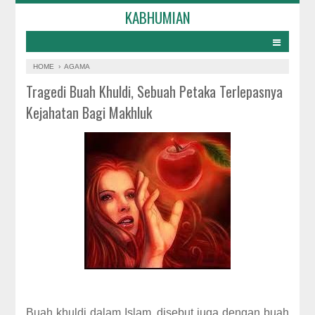
KABHUMIAN
HOME
›
AGAMA
Tragedi Buah Khuldi, Sebuah Petaka Terlepasnya
Kejahatan Bagi Makhluk
Buah khuldi dalam Islam, disebut juga dengan buah