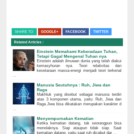
SHARE TO:
GOOGLE+
FACEBOOK
TWITTER
Related Articles :
Einstein Memahami Keberadaan Tuhan,
Tetapi Gagal Mengenal Tuhan nya
Einstein adalah ilmuwan dunia yang telah diakui
kemasyhuran nya. Teori relativitas dan
kesetaraan massa-energi menjadi teori terkenal
...
Manusia Seutuhnya : Ruh, Jiwa dan
Raga
Makhluk yang disebut sebagai manusia terdiri
atas 3 komponen utama, yaitu: Ruh, Jiwa dan
Raga.Jiwa bisa dikatakan merupakan karakter d
...
Menyempurnakan Kematian
Ketika kematian datang, tak seorangpun bisa
menolaknya. Siap ataupun tidak siap. Saat
kematian datang, yaitu saat ruh dicabut dar ...