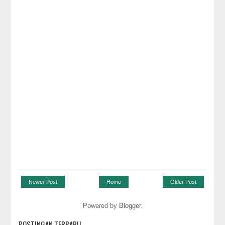
Newer Post
Home
Older Post
Powered by
Blogger
.
POSTINGAN TERBARU