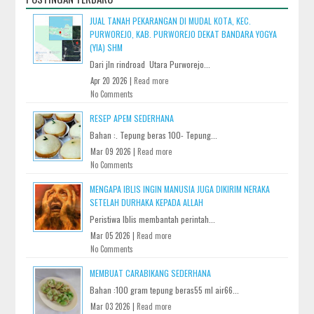
JUAL TANAH PEKARANGAN DI MUDAL KOTA, KEC.
PURWOREJO, KAB. PURWOREJO DEKAT BANDARA YOGYA
(YIA) SHM
Dari jln rindroad Utara Purworejo...
Apr 20 2026 |
Read more
No Comments
RESEP APEM SEDERHANA
Bahan :. Tepung beras 100- Tepung...
Mar 09 2026 |
Read more
No Comments
MENGAPA IBLIS INGIN MANUSIA JUGA DIKIRIM NERAKA
SETELAH DURHAKA KEPADA ALLAH
Peristiwa Iblis membantah perintah...
Mar 05 2026 |
Read more
No Comments
MEMBUAT CARABIKANG SEDERHANA
Bahan :100 gram tepung beras55 ml air66...
Mar 03 2026 |
Read more