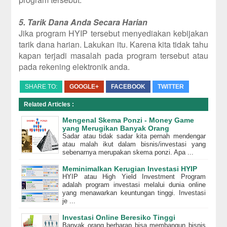
5. Tarik Dana Anda Secara Harian
Jika program HYIP tersebut menyediakan kebijakan
tarik dana harian. Lakukan itu. Karena kita tidak tahu
kapan terjadi masalah pada program tersebut atau
pada rekening elektronik anda.
SHARE TO:
GOOGLE+
FACEBOOK
TWITTER
Related Articles :
Mengenal Skema Ponzi - Money Game
yang Merugikan Banyak Orang
Sadar atau tidak sadar kita pernah mendengar
atau malah ikut dalam bisnis/investasi yang
sebenarnya merupakan skema ponzi. Apa ...
Meminimalkan Kerugian Investasi HYIP
HYIP atau High Yield Investment Program
adalah program investasi melalui dunia online
yang menawarkan keuntungan tinggi. Investasi
je ...
Investasi Online Beresiko Tinggi
Banyak orang berharap bisa membangun bisnis