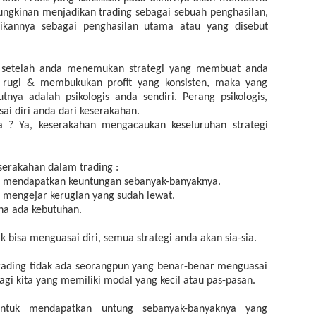
ngkinan menjadikan trading sebagai sebuah penghasilan,
ikannya sebagai penghasilan utama atau yang disebut
, setelah anda menemukan strategi yang membuat anda
 rugi & membukukan profit yang konsisten, maka yang
tnya adalah psikologis anda sendiri. Perang psikologis,
i diri anda dari keserakahan.
 ? Ya, keserakahan mengacaukan keseluruhan strategi
eserakahan dalam trading :
in mendapatkan keuntungan sebanyak-banyaknya.
n mengejar kerugian yang sudah lewat.
na ada kebutuhan.
k bisa menguasai diri, semua strategi anda akan sia-sia.
trading tidak ada seorangpun yang benar-benar menguasai
bagi kita yang memiliki modal yang kecil atau pas-pasan.
untuk mendapatkan untung sebanyak-banyaknya yang