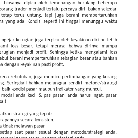
, biasanya dipicu oleh kemenangan berulang beberapa
seorang trader menjadi terlalu percaya diri, bukan sekedar
tetap terus untung, tapi juga berani mempertaruhkan
na yang ada. Kondisi seperti ini tinggal menunggu waktu
gejar kerugian juga terpicu oleh keyakinan diri berlebih
lami loss besar, tetapi merasa bahwa dirinya mampu
rugian menjadi profit. Sehingga ketika mengalami loss
rsebut berani mempertaruhkan sebagian besar atau bahkan
a dengan keyakinan pasti profit.
rena kebutuhan, juga memicu pertimbangan yang kurang
g. Seringkali bahkan melanggar sendiri metode/strategi
 baik kondisi pasar maupun indikator yang muncul.
ka modal anda kecil & pas pasan, anda harus ingat, pasar
sa !
tkan strategi yang tepat:
rapannya secara konsisten.
a tidak melawan pasar
k setiap saat pasar sesuai dengan metode/strategi anda.