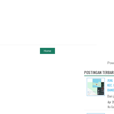
Home
Pow
POSTINGAN TERBAR
JUAL
KEC.
BAND
Dari 
Apr 2
No C