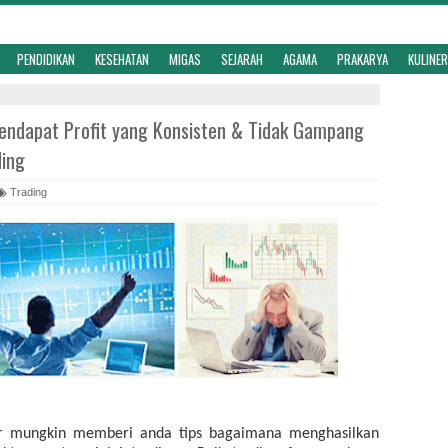
PENDIDIKAN
KESEHATAN
MIGAS
SEJARAH
AGAMA
PRAKARYA
KULINER
ndapat Profit yang Konsisten & Tidak Gampang
ding
Trading
er mungkin memberi anda tips bagaimana menghasilkan