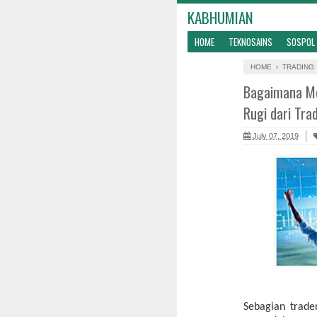
KABHUMIAN
HOME
TEKNOSAINS
SOSPOL
HIBURAN
HOME
›
TRADING
Bagaimana Me
Rugi dari Tra
July 07, 2019
Sebagian trad